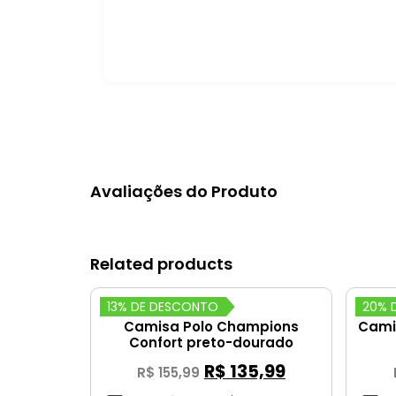
Avaliações do Produto
Related products
13% DE DESCONTO
20% 
Camisa Polo Champions
Camis
Confort preto-dourado
R$
135,99
R$
155,99