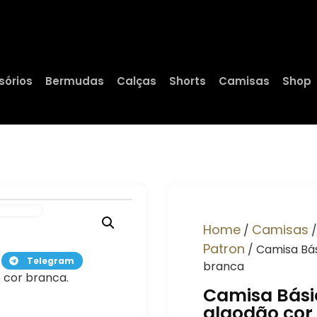
sórios
Bermudas
Calças
Shorts
Camisas
Shop
Home
Camisas
/
Patron
/ Camisa Bá
Telegram
branca
 cor branca.
Camisa Bási
algodão cor