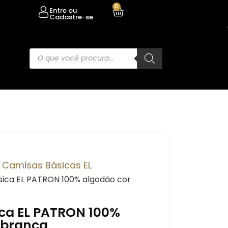
0
Entre ou
Cadastre-se
Camisas Básicas EL
/
sica EL PATRON 100% algodão cor
ca EL PATRON 100%
 branca