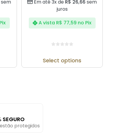
sem
Em até 3x de
R$
26,66
sem
juros
Pix
A vista
R$
77,59
no Pix
Select options
% SEGURO
estão protegidos