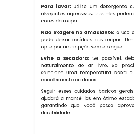
Para lavar:
utilize um detergente s
alvejantes agressivos, pois eles podem 
cores da roupa.
Não exagere no amaciante:
o uso e
pode deixar resíduos nas roupas. U
opte por uma opção sem enxágue.
Evite a secadora:
Se possível, dei
naturalmente ao ar livre. Se prec
selecione uma temperatura baixa o
encolhimento ou danos.
Seguir esses cuidados básicos-gerai
ajudará a mantê-las em ótimo estad
garantindo que você possa aprove
durabilidade.