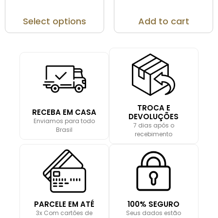
Select options
Add to cart
TROCA E
RECEBA EM CASA
DEVOLUÇÕES
Enviamos para todo
7 dias após o
Brasil
recebimento
PARCELE EM ATÉ
100% SEGURO
3x Com cartões de
Seus dados estão