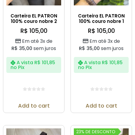
Carteira EL PATRON
Carteira EL PATRON
100% couro nobre 2
100% couro nobre 1
R$
105,00
R$
105,00
Em até 3x de
Em até 3x de
R$
35,00
sem juros
R$
35,00
sem juros
A vista
R$
101,85
A vista
R$
101,85
no Pix
no Pix
Add to cart
Add to cart
23% DE DESCONTO