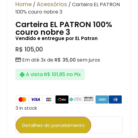
Home
Acessórios
/
/ Carteira EL PATRON
100% couro nobre 3
Carteira EL PATRON 100%
couro nobre 3
Vendido e entregue por EL Patron
R$
105,00
Em até 3x de
R$
35,00
sem juros
A vista
R$
101,85
no Pix
3 in stock
Detalhes do parcelamento