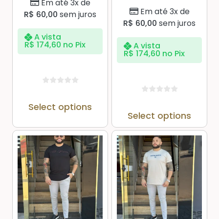
Em até 3x de
Em até 3x de
R$
60,00
sem juros
R$
60,00
sem juros
A vista
R$
174,60
no Pix
A vista
R$
174,60
no Pix
Select options
Select options