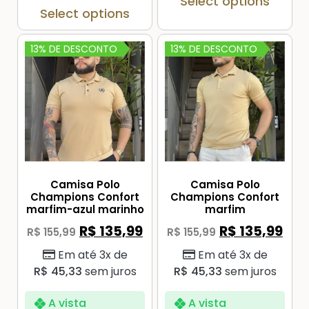
Select options
Select options
13% DE DESCONTO
13% DE DESCONTO
Camisa Polo
Camisa Polo
Champions Confort
Champions Confort
marfim-azul marinho
marfim
R$
135,99
R$
135,99
R$
155,99
R$
155,99
Em até 3x de
Em até 3x de
R$
45,33
sem juros
R$
45,33
sem juros
A vista
A vista