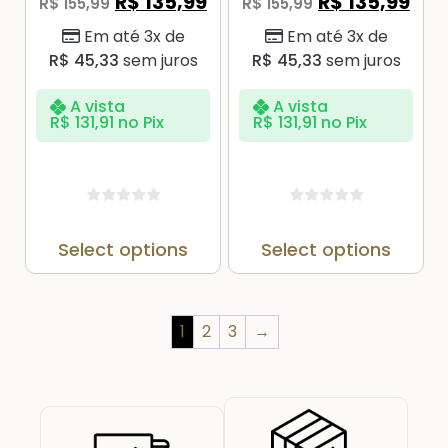
R$
135,99
R$
135,99
R$
155,99
R$
155,99
Em até 3x de
Em até 3x de
R$
45,33
sem juros
R$
45,33
sem juros
A vista
A vista
R$
131,91
no Pix
R$
131,91
no Pix
Select options
Select options
1
2
3
→