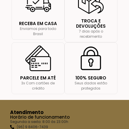
TROCA E
RECEBA EM CASA
DEVOLUÇÕES
Enviamos para todo
7 dias após o
Brasil
recebimento
PARCELE EM ATÉ
100% SEGURO
3x Com cartões de
Seus dados estão
crédito
protegidos
Atendimento
Horário de funcionamento
Segunda a sexta: 8:00 às 23:00h
(96) 9 8406-7439